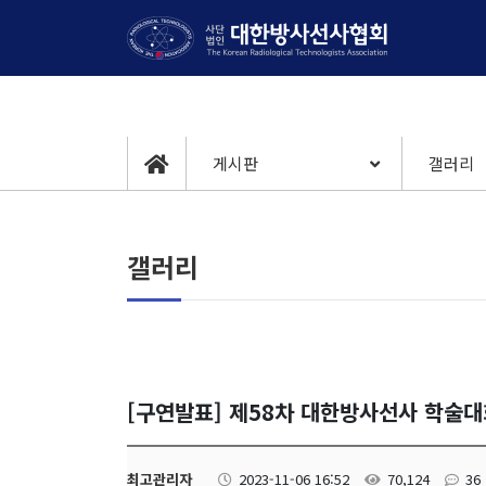
게시판
갤러리
갤러리
[구연발표] 제58차 대한방사선사 학술대
최고관리자
2023-11-06 16:52
70,124
36