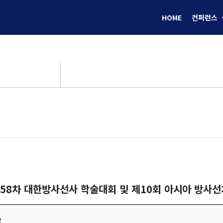
HOME
컨퍼런스
제58차 대한방사선사 학술대회 및 제10회 아시아 방사
2