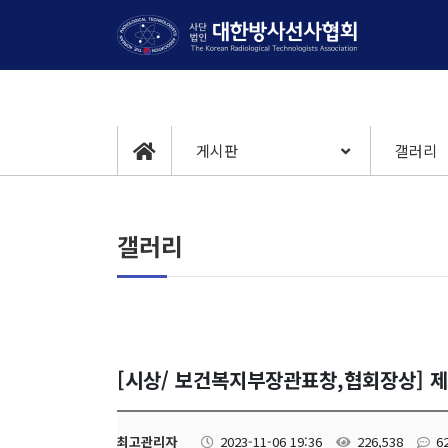
게시판
갤러리
갤러리
[시상/ 보건복지부장관표창,협회장상] 
최고관리자
2023-11-06 19:36
226,538
6