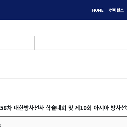
HOME
컨퍼런스
제58차 대한방사선사 학술대회 및 제10회 아시아 방사
2