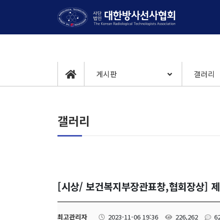
게시판
갤러리
갤러리
[시상/ 보건복지부장관표창,협회장상] 
최고관리자
2023-11-06 19:36
226,262
6