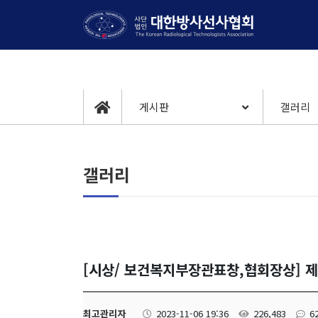
게시판
갤러리
갤러리
[시상/ 보건복지부장관표창,협회장상] 
최고관리자
2023-11-06 19:36
226,483
6