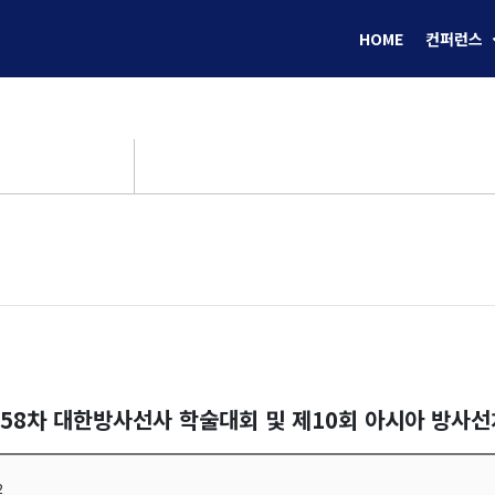
HOME
컨퍼런스
제58차 대한방사선사 학술대회 및 제10회 아시아 방사
2