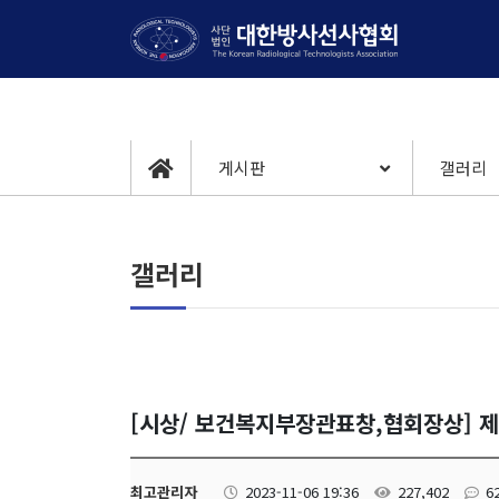
게시판
갤러리
갤러리
[시상/ 보건복지부장관표창,협회장상] 
최고관리자
2023-11-06 19:36
227,402
6