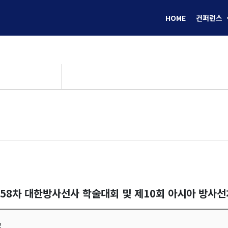
HOME
컨퍼런스
제58차 대한방사선사 학술대회 및 제10회 아시아 방사
2