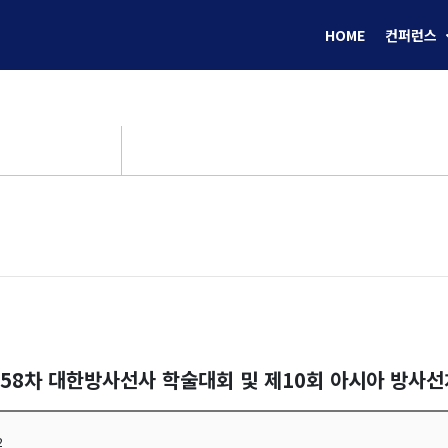
HOME
컨퍼런스
제58차 대한방사선사 학술대회 및 제10회 아시아 방사
2