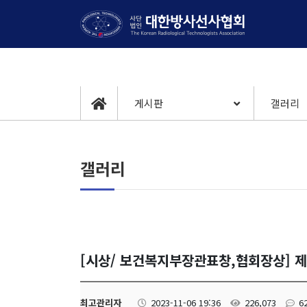
게시판
갤러리
갤러리
[시상/ 보건복지부장관표창,협회장상] 
최고관리자
2023-11-06 19:36
226,073
6