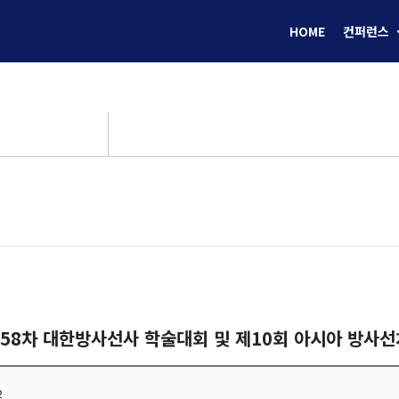
HOME
컨퍼런스
제58차 대한방사선사 학술대회 및 제10회 아시아 방사
2