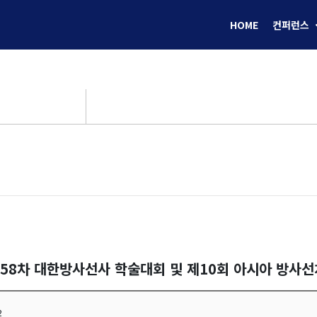
HOME
컨퍼런스
제58차 대한방사선사 학술대회 및 제10회 아시아 방사
2