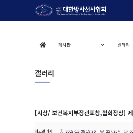
게시판
갤러리
갤러리
[시상/ 보건복지부장관표창,협회장상] 
최고관리자
2023-11-06 19:36
227,354
6