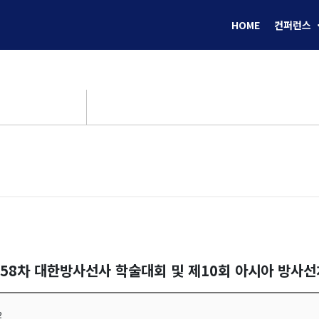
HOME
컨퍼런스
제58차 대한방사선사 학술대회 및 제10회 아시아 방사
2