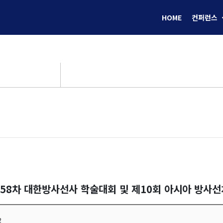
HOME
컨퍼런스
제58차 대한방사선사 학술대회 및 제10회 아시아 방사
2