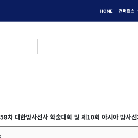
HOME
컨퍼런스
제58차 대한방사선사 학술대회 및 제10회 아시아 방사
2