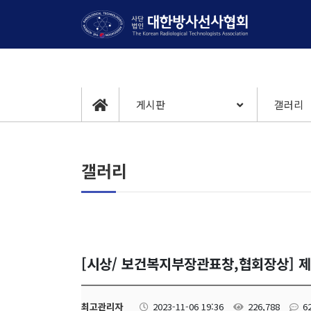
게시판
갤러리
갤러리
[시상/ 보건복지부장관표창,협회장상] 
최고관리자
2023-11-06 19:36
226,788
6