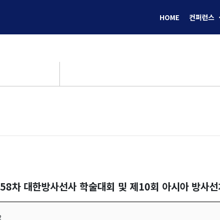
HOME
컨퍼런스
제58차 대한방사선사 학술대회 및 제10회 아시아 방사
2