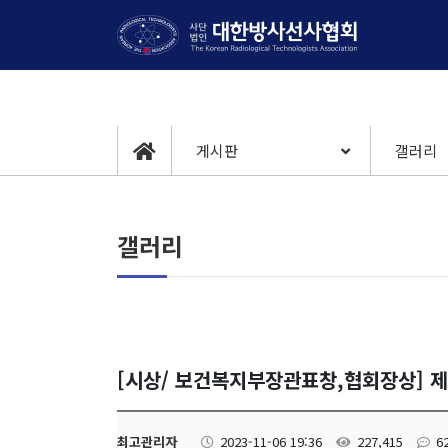
게시판
갤러리
갤러리
[시상/ 보건복지부장관표창,협회장상] 
최고관리자
2023-11-06 19:36
227,415
6