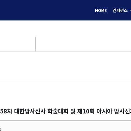
HOME
컨퍼런스
제58차 대한방사선사 학술대회 및 제10회 아시아 방사
2