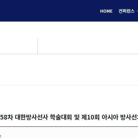
HOME
컨퍼런스
제58차 대한방사선사 학술대회 및 제10회 아시아 방사
2