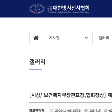
게시판
갤러리
갤러리
[시상/ 보건복지부장관표창,협회장상] 
최고관리자
2023-11-06 19:36
226,815
6