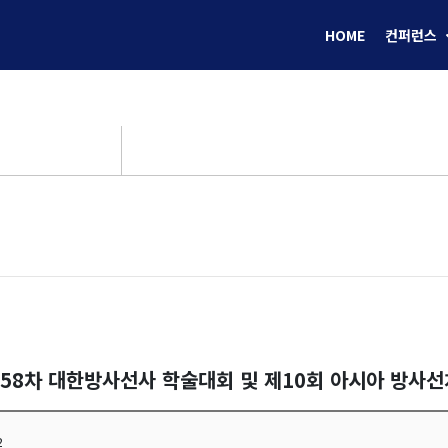
HOME
컨퍼런스
제58차 대한방사선사 학술대회 및 제10회 아시아 방사
2