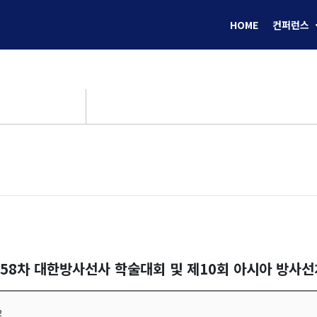
HOME
컨퍼런스
제58차 대한방사선사 학술대회 및 제10회 아시아 방사
2