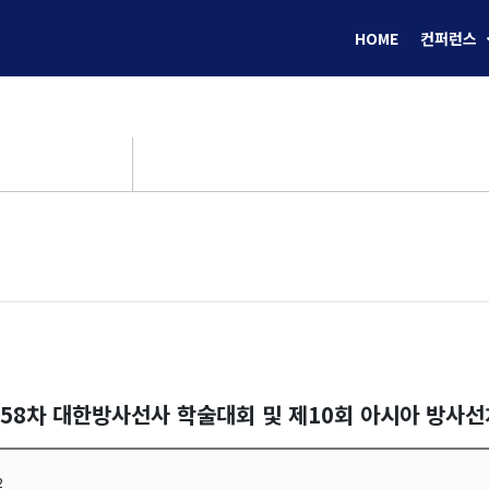
HOME
컨퍼런스
제58차 대한방사선사 학술대회 및 제10회 아시아 방사
2