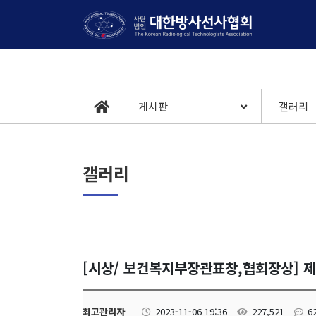
게시판
갤러리
갤러리
[시상/ 보건복지부장관표창,협회장상] 
최고관리자
2023-11-06 19:36
227,521
6