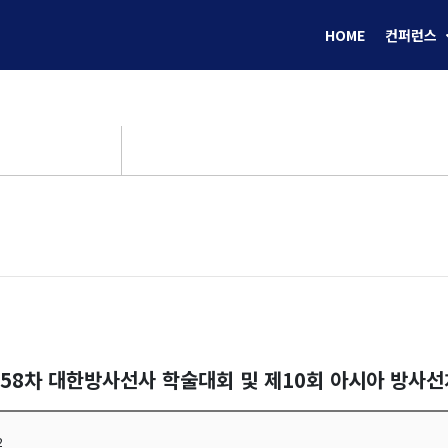
HOME
컨퍼런스
제58차 대한방사선사 학술대회 및 제10회 아시아 방사
2