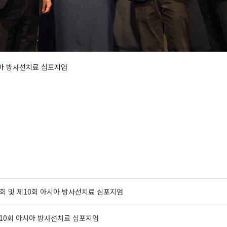
시아 방사선치료 심포지엄
회 및 제10회 아시아 방사선치료 심포지엄
제10회 아시아 방사선치료 심포지엄