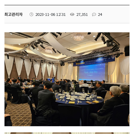
최고관리자
2023-11-06 12:31
27,351
24