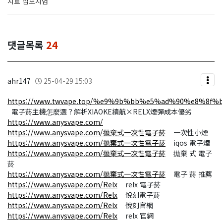
치료 심포지엄
댓글목록
24
ahr147
25-04-29 15:03
https://www.twvape.top/%e9%9b%bb%e5%ad%90%e8%
電子菸主機怎麼選？解析XIAOKE續航×RELX煙彈成本優劣
https://www.anysvape.com/
https://www.anysvape.com/拋棄式一次性電子菸
一次性小煙
https://www.anysvape.com/拋棄式一次性電子菸
iqos 電子煙​
https://www.anysvape.com/拋棄式一次性電子菸
拋棄 式 電子
菸​
https://www.anysvape.com/拋棄式一次性電子菸
電子 菸 推薦
https://www.anysvape.com/Relx
relx 電子菸
https://www.anysvape.com/Relx
悅刻電子菸
https://www.anysvape.com/Relx
悅刻官網
https://www.anysvape.com/Relx
relx 官網