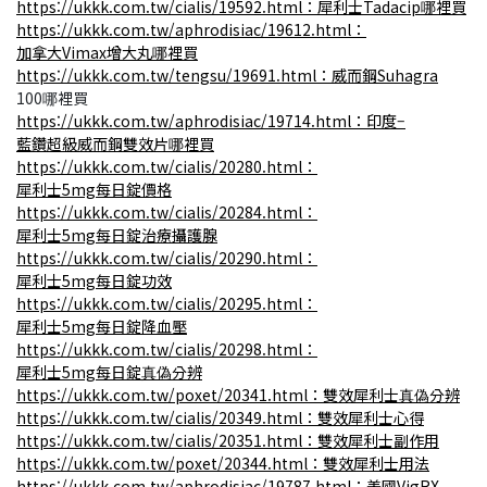
https://ukkk.com.tw/cialis/19592.html：犀利士Tadacip哪裡買
https://ukkk.com.tw/aphrodisiac/19612.html：
加拿大Vimax增大丸哪裡買
https://ukkk.com.tw/tengsu/19691.html：威而鋼Suhagra
100哪裡買
https://ukkk.com.tw/aphrodisiac/19714.html：印度–
藍鑽超級威而鋼雙效片哪裡買
https://ukkk.com.tw/cialis/20280.html：
犀利士5mg每日錠價格
https://ukkk.com.tw/cialis/20284.html：
犀利士5mg每日錠治療攝護腺
https://ukkk.com.tw/cialis/20290.html：
犀利士5mg每日錠功效
https://ukkk.com.tw/cialis/20295.html：
犀利士5mg每日錠降血壓
https://ukkk.com.tw/cialis/20298.html：
犀利士5mg每日錠真偽分辨
https://ukkk.com.tw/poxet/20341.html：雙效犀利士真偽分辨
https://ukkk.com.tw/cialis/20349.html：雙效犀利士心得
https://ukkk.com.tw/cialis/20351.html：雙效犀利士副作用
https://ukkk.com.tw/poxet/20344.html：雙效犀利士用法
https://ukkk.com.tw/aphrodisiac/19787.html：美國VigRX