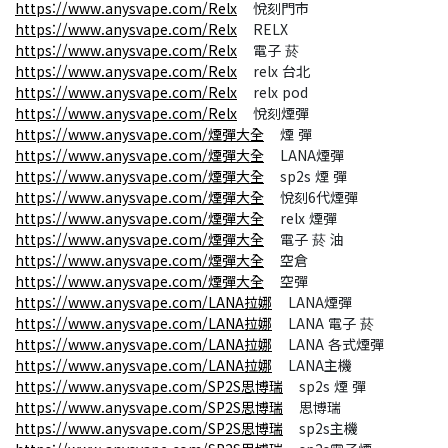
https://www.anysvape.com/Relx
悅刻門市
https://www.anysvape.com/Relx
RELX
https://www.anysvape.com/Relx
電子 菸
https://www.anysvape.com/Relx
relx 台北
https://www.anysvape.com/Relx
relx pod
https://www.anysvape.com/Relx
悅刻煙彈
https://www.anysvape.com/煙彈大全
煙 彈
https://www.anysvape.com/煙彈大全
LANA煙彈
https://www.anysvape.com/煙彈大全
sp2s 煙 彈​
https://www.anysvape.com/煙彈大全
悅刻6代煙彈
https://www.anysvape.com/煙彈大全
relx 煙彈
https://www.anysvape.com/煙彈大全
電子 菸 油
https://www.anysvape.com/煙彈大全
空倉
https://www.anysvape.com/煙彈大全
空彈
https://www.anysvape.com/LANA拉娜
LANA煙彈
https://www.anysvape.com/LANA拉娜
LANA 電子 菸​
https://www.anysvape.com/LANA拉娜
LANA 各式煙彈
https://www.anysvape.com/LANA拉娜
LANA主機
https://www.anysvape.com/SP2S思博瑞
sp2s 煙 彈​
https://www.anysvape.com/SP2S思博瑞
思博瑞
https://www.anysvape.com/SP2S思博瑞
sp2s主機