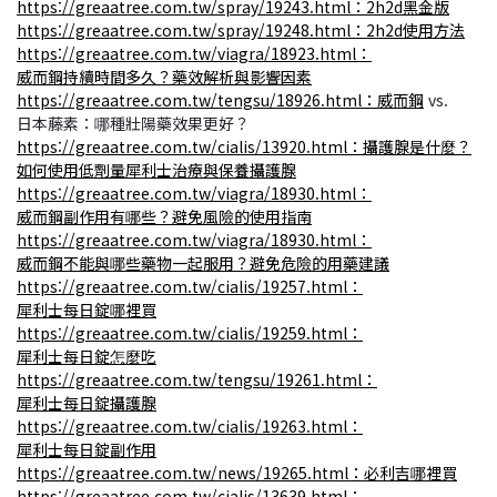
https://greaatree.com.tw/spray/19243.html：2h2d黑金版
https://greaatree.com.tw/spray/19248.html：2h2d使用方法
https://greaatree.com.tw/viagra/18923.html：
威而鋼持續時間多久？藥效解析與影響因素
https://greaatree.com.tw/tengsu/18926.html：威而鋼
vs.
日本藤素：哪種壯陽藥效果更好？
https://greaatree.com.tw/cialis/13920.html：攝護腺是什麼？
如何使用低劑量犀利士治療與保養攝護腺
https://greaatree.com.tw/viagra/18930.html：
威而鋼副作用有哪些？避免風險的使用指南
https://greaatree.com.tw/viagra/18930.html：
威而鋼不能與哪些藥物一起服用？避免危險的用藥建議
https://greaatree.com.tw/cialis/19257.html：
犀利士每日錠哪裡買
https://greaatree.com.tw/cialis/19259.html：
犀利士每日錠怎麼吃
https://greaatree.com.tw/tengsu/19261.html：
犀利士每日錠攝護腺
https://greaatree.com.tw/cialis/19263.html：
犀利士每日錠副作用
https://greaatree.com.tw/news/19265.html：必利吉哪裡買
https://greaatree.com.tw/cialis/13639.html：