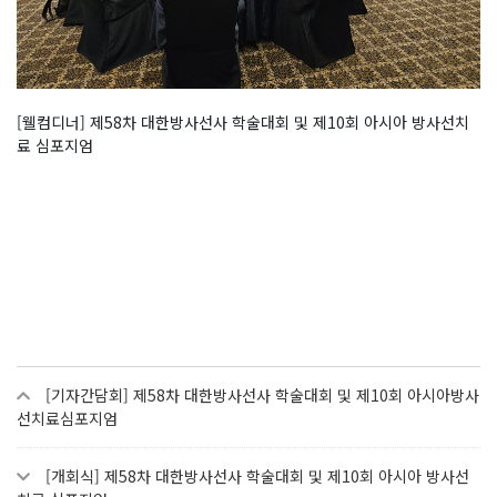
[웰컴디너] 제58차 대한방사선사 학술대회 및 제10회 아시아 방사선치
료 심포지엄
[기자간담회] 제58차 대한방사선사 학술대회 및 제10회 아시아방사
선치료심포지엄
[개회식] 제58차 대한방사선사 학술대회 및 제10회 아시아 방사선