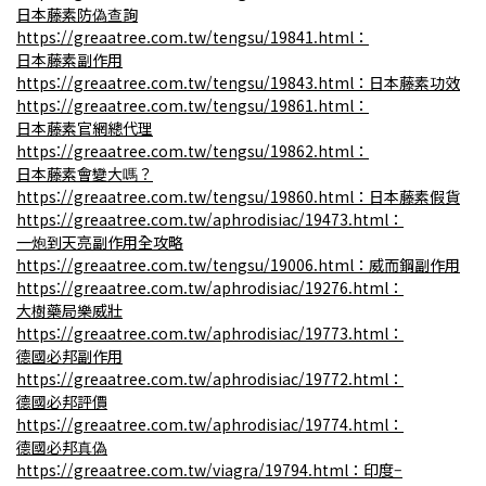
日本藤素防偽查詢
https://greaatree.com.tw/tengsu/19841.html：
日本藤素副作用
https://greaatree.com.tw/tengsu/19843.html：日本藤素功效
https://greaatree.com.tw/tengsu/19861.html：
日本藤素官網總代理
https://greaatree.com.tw/tengsu/19862.html：
日本藤素會變大嗎？
https://greaatree.com.tw/tengsu/19860.html：日本藤素假貨
https://greaatree.com.tw/aphrodisiac/19473.html：
一炮到天亮副作用全攻略
https://greaatree.com.tw/tengsu/19006.html：威而鋼副作用
https://greaatree.com.tw/aphrodisiac/19276.html：
大樹藥局樂威壯
https://greaatree.com.tw/aphrodisiac/19773.html：
德國必邦副作用
https://greaatree.com.tw/aphrodisiac/19772.html：
德國必邦評價
https://greaatree.com.tw/aphrodisiac/19774.html：
德國必邦真偽
https://greaatree.com.tw/viagra/19794.html：印度–