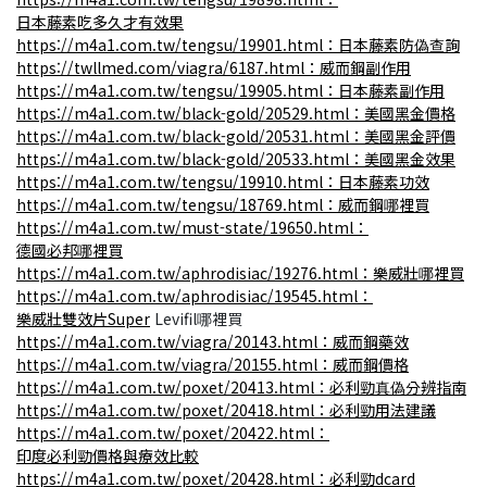
日本藤素吃多久才有效果
https://m4a1.com.tw/tengsu/19901.html：日本藤素防偽查詢
https://twllmed.com/viagra/6187.html：威而鋼副作用
https://m4a1.com.tw/tengsu/19905.html：日本藤素副作用
https://m4a1.com.tw/black-gold/20529.html：美國黑金價格
https://m4a1.com.tw/black-gold/20531.html：美國黑金評價
https://m4a1.com.tw/black-gold/20533.html：美國黑金效果
https://m4a1.com.tw/tengsu/19910.html：日本藤素功效
https://m4a1.com.tw/tengsu/18769.html：威而鋼哪裡買
https://m4a1.com.tw/must-state/19650.html：
德國必邦哪裡買
https://m4a1.com.tw/aphrodisiac/19276.html：樂威壯哪裡買
https://m4a1.com.tw/aphrodisiac/19545.html：
樂威壯雙效片Super
Levifil哪裡買
https://m4a1.com.tw/viagra/20143.html：威而鋼藥效
https://m4a1.com.tw/viagra/20155.html：威而鋼價格
https://m4a1.com.tw/poxet/20413.html：必利勁真偽分辨指南
https://m4a1.com.tw/poxet/20418.html：必利勁用法建議
https://m4a1.com.tw/poxet/20422.html：
印度必利勁價格與療效比較
https://m4a1.com.tw/poxet/20428.html：必利勁dcard