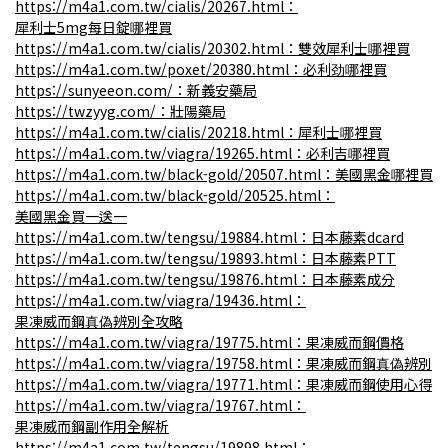
https://m4a1.com.tw/cialis/20267.html：
犀利士5mg每日錠哪裡買
https://m4a1.com.tw/cialis/20302.html：雙效犀利士哪裡買
https://m4a1.com.tw/poxet/20380.html：必利劲哪裡買
https://sunyeeon.com/：新義安藥局
https://twzyyg.com/：壯陽藥局
https://m4a1.com.tw/cialis/20218.html：犀利士哪裡買
https://m4a1.com.tw/viagra/19265.html：必利吉哪裡買
https://m4a1.com.tw/black-gold/20507.html：美國黑金哪裡買
https://m4a1.com.tw/black-gold/20525.html：
美國黑金買一送一
https://m4a1.com.tw/tengsu/19884.html：日本藤素dcard
https://m4a1.com.tw/tengsu/19893.html：日本藤素PTT
https://m4a1.com.tw/tengsu/19876.html：日本藤素成分
https://m4a1.com.tw/viagra/19436.html：
果凍威而鋼真偽辨別全攻略
https://m4a1.com.tw/viagra/19775.html：果凍威而鋼價格
https://m4a1.com.tw/viagra/19758.html：果凍威而鋼真偽辨別
https://m4a1.com.tw/viagra/19771.html：果凍威而鋼使用心得
https://m4a1.com.tw/viagra/19767.html：
果凍威而鋼副作用全解析
https://m4a1.com.tw/tengsu/19898.html：