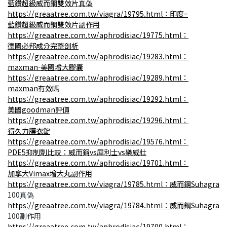
藍鑽超級威而鋼雙效片真偽
https://greaatree.com.tw/viagra/19795.html：印度–
藍鑽超級威而鋼雙效片副作用
https://greaatree.com.tw/aphrodisiac/19775.html：
德國必邦成分完整剖析
https://greaatree.com.tw/aphrodisiac/19283.html：
maxman-美國增大膠囊
https://greaatree.com.tw/aphrodisiac/19289.html：
maxman有效嗎
https://greaatree.com.tw/aphrodisiac/19292.html：
美國goodman評價
https://greaatree.com.tw/aphrodisiac/19296.html：
得久力膜衣錠
https://greaatree.com.tw/aphrodisiac/19576.html：
PDE5抑制劑比較：威而鋼vs犀利士vs樂威壯
https://greaatree.com.tw/aphrodisiac/19701.html：
加拿大Vimax增大丸副作用
https://greaatree.com.tw/viagra/19785.html：威而鋼Suhagra
100真偽
https://greaatree.com.tw/viagra/19784.html：威而鋼Suhagra
100副作用
https://greaatree.com.tw/aphrodisiac/19700.html：