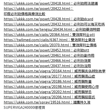
https://ukkk.com.tw/poxet/20418.html：必利勁用法建議
https://ukkk.com.tw/poxet/20422.html：
印度必利勁價格與療效比較
https://ukkk.com.tw/poxet/20428.html：必利勁dcard
https://ukkk.com.tw/poxet/20432.html：必利劲可以每天吃嗎
https://ukkk.com.tw/tengsu/20434.html：必利勁藥效時間
https://ukkk.com.tw/cialis/20364.html：雙效犀利士ptt
https://twllmed.com/cialis/6367.html：雙效犀利士藥效
https://ukkk.com.tw/cialis/20370.html：雙效犀利士價格
https://ukkk.com.tw/poxet/20452.html：必利勁ptt
https://ukkk.com.tw/poxet/20461.html：必利劲副作用
https://ukkk.com.tw/poxet/20466.html：必利劲效果
https://ukkk.com.tw/poxet/20437.html：必利劲沒用
https://ukkk.com.tw/viagra/20164.html：威而鋼真偽辨別教學
https://ukkk.com.tw/viagra/20177.html：威而鋼高山症
https://ukkk.com.tw/viagra/20186.html：威而鋼劑量
https://ukkk.com.tw/viagra/20198.html：威而鋼使用心得
https://ukkk.com.tw/viagra/20202.html：威而鋼禁忌
https://ukkk.com.tw/viagra/20206.html：威而鋼屈臣氏
https://ukkk.com.tw/spray/19516.html：雄鷹持久液
SUPERVIGA240000哪裡買