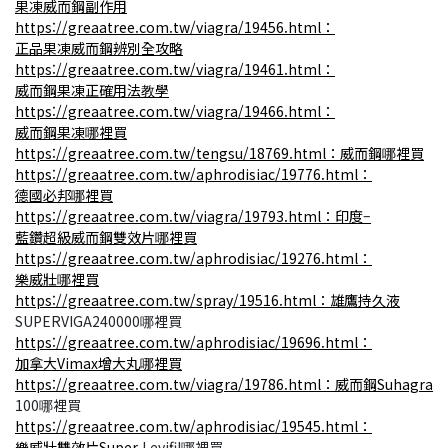
果凍威而鋼副作用
https://greaatree.com.tw/viagra/19456.html：
正品果凍威而鋼辨別全攻略
https://greaatree.com.tw/viagra/19461.html：
威而鋼果凍正確用法教學
https://greaatree.com.tw/viagra/19466.html：
威而鋼果凍哪裡買
https://greaatree.com.tw/tengsu/18769.html：威而鋼哪裡買
https://greaatree.com.tw/aphrodisiac/19776.html：
德國必邦哪裡買
https://greaatree.com.tw/viagra/19793.html：印度–
藍鑽超級威而鋼雙效片哪裡買
https://greaatree.com.tw/aphrodisiac/19276.html：
樂威壯哪裡買
https://greaatree.com.tw/spray/19516.html：雄鷹持久液
SUPERVIGA240000哪裡買
https://greaatree.com.tw/aphrodisiac/19696.html：
加拿大Vimax增大丸哪裡買
https://greaatree.com.tw/viagra/19786.html：威而鋼Suhagra
100哪裡買
https://greaatree.com.tw/aphrodisiac/19545.html：
樂威壯雙效片Super
Levifil哪裡買