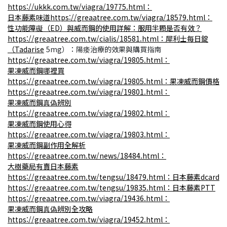
https://ukkk.com.tw/viagra/19775.html：
日本藤素味道https://greaatree.com.tw/viagra/18579.html：
性功能障礙（ED）與威而鋼的使用詳解：服用半顆是否有效？
https://greaatree.com.tw/cialis/18581.html：犀利士每日錠
（Tadarise
5mg）：陽痿治療的效果與購買指南
https://greaatree.com.tw/viagra/19805.html：
果凍威而鋼哪裡買
https://greaatree.com.tw/viagra/19805.html：果凍威而鋼價格
https://greaatree.com.tw/viagra/19801.html：
果凍威而鋼真偽辨別
https://greaatree.com.tw/viagra/19802.html：
果凍威而鋼使用心得
https://greaatree.com.tw/viagra/19803.html：
果凍威而鋼副作用全解析
https://greaatree.com.tw/news/18484.html：
大樹藥局有賣日本藤素
https://greaatree.com.tw/tengsu/18479.html：日本藤素dcard
https://greaatree.com.tw/tengsu/19835.html：日本藤素PTT
https://greaatree.com.tw/viagra/19436.html：
果凍威而鋼真偽辨別全攻略
https://greaatree.com.tw/viagra/19452.html：