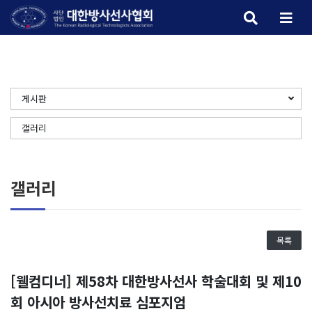
메뉴 
검색 버튼
게시판
갤러리
갤러리
목록
[웰컴디너] 제58차 대한방사선사 학술대회 및 제10
회 아시아 방사선치료 심포지엄