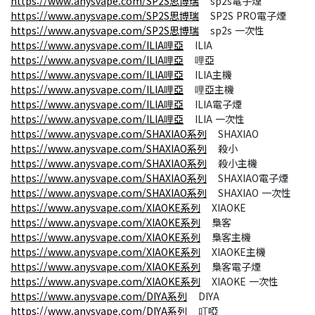
https://www.anysvape.com/SP2S思博瑞
sp2s電子煙
https://www.anysvape.com/SP2S思博瑞
SP2S PRO電子煙
https://www.anysvape.com/SP2S思博瑞
sp2s 一次性
https://www.anysvape.com/ILIA哩亞
ILIA
https://www.anysvape.com/ILIA哩亞
哩亞
https://www.anysvape.com/ILIA哩亞
ILIA主機
https://www.anysvape.com/ILIA哩亞
哩亞主機
https://www.anysvape.com/ILIA哩亞
ILIA電子煙
https://www.anysvape.com/ILIA哩亞
ILIA 一次性
https://www.anysvape.com/SHAXIAO系列
SHAXIAO
https://www.anysvape.com/SHAXIAO系列
殺小
https://www.anysvape.com/SHAXIAO系列
殺小主機
https://www.anysvape.com/SHAXIAO系列
SHAXIAO電子煙
https://www.anysvape.com/SHAXIAO系列
SHAXIAO 一次性
https://www.anysvape.com/XIAOKE系列
XIAOKE
https://www.anysvape.com/XIAOKE系列
梟客
https://www.anysvape.com/XIAOKE系列
梟客主機
https://www.anysvape.com/XIAOKE系列
XIAOKE主機
https://www.anysvape.com/XIAOKE系列
梟客電子煙
https://www.anysvape.com/XIAOKE系列
XIAOKE 一次性
https://www.anysvape.com/DIYA系列
DIYA
https://www.anysvape.com/DIYA系列
叮啞