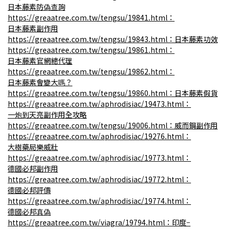
日本藤素防偽查詢
https://greaatree.com.tw/tengsu/19841.html：
日本藤素副作用
https://greaatree.com.tw/tengsu/19843.html：日本藤素功效
https://greaatree.com.tw/tengsu/19861.html：
日本藤素官網總代理
https://greaatree.com.tw/tengsu/19862.html：
日本藤素會變大嗎？
https://greaatree.com.tw/tengsu/19860.html：日本藤素假貨
https://greaatree.com.tw/aphrodisiac/19473.html：
一炮到天亮副作用全攻略
https://greaatree.com.tw/tengsu/19006.html：威而鋼副作用
https://greaatree.com.tw/aphrodisiac/19276.html：
大樹藥局樂威壯
https://greaatree.com.tw/aphrodisiac/19773.html：
德國必邦副作用
https://greaatree.com.tw/aphrodisiac/19772.html：
德國必邦評價
https://greaatree.com.tw/aphrodisiac/19774.html：
德國必邦真偽
https://greaatree.com.tw/viagra/19794.html：印度–