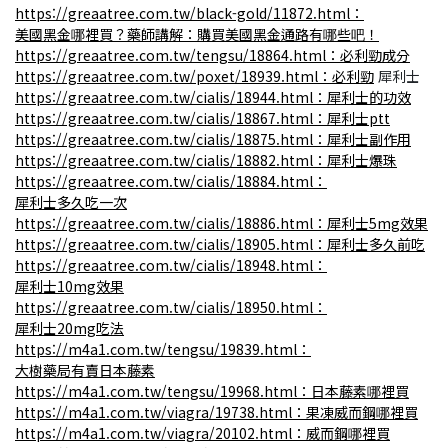
https://greaatree.com.tw/black-gold/11872.html：
美國黑金哪裡買？藥師講解：購買美國黑金通路有哪些吧！
https://greaatree.com.tw/tengsu/18864.html：必利勁成分
https://greaatree.com.tw/poxet/18939.html：必利勁
犀利士
https://greaatree.com.tw/cialis/18944.html：犀利士的功效
https://greaatree.com.tw/cialis/18867.html：犀利士ptt
https://greaatree.com.tw/cialis/18875.html：犀利士副作用
https://greaatree.com.tw/cialis/18882.html：犀利士爆珠
https://greaatree.com.tw/cialis/18884.html：
犀利士多久吃一次
https://greaatree.com.tw/cialis/18886.html：犀利士5mg效果
https://greaatree.com.tw/cialis/18905.html：犀利士多久前吃
https://greaatree.com.tw/cialis/18948.html：
犀利士10mg效果
https://greaatree.com.tw/cialis/18950.html：
犀利士20mg吃法
https://m4a1.com.tw/tengsu/19839.html：
大樹藥局有賣日本藤素
https://m4a1.com.tw/tengsu/19968.html：日本藤素哪裡買
https://m4a1.com.tw/viagra/19738.html：果凍威而鋼哪裡買
https://m4a1.com.tw/viagra/20102.html：威而鋼哪裡買