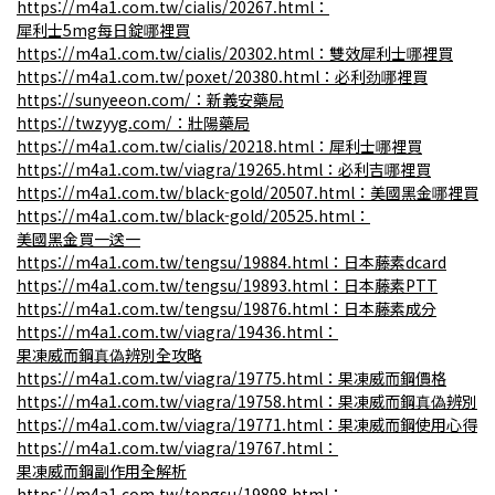
https://m4a1.com.tw/cialis/20267.html：
犀利士5mg每日錠哪裡買
https://m4a1.com.tw/cialis/20302.html：雙效犀利士哪裡買
https://m4a1.com.tw/poxet/20380.html：必利劲哪裡買
https://sunyeeon.com/：新義安藥局
https://twzyyg.com/：壯陽藥局
https://m4a1.com.tw/cialis/20218.html：犀利士哪裡買
https://m4a1.com.tw/viagra/19265.html：必利吉哪裡買
https://m4a1.com.tw/black-gold/20507.html：美國黑金哪裡買
https://m4a1.com.tw/black-gold/20525.html：
美國黑金買一送一
https://m4a1.com.tw/tengsu/19884.html：日本藤素dcard
https://m4a1.com.tw/tengsu/19893.html：日本藤素PTT
https://m4a1.com.tw/tengsu/19876.html：日本藤素成分
https://m4a1.com.tw/viagra/19436.html：
果凍威而鋼真偽辨別全攻略
https://m4a1.com.tw/viagra/19775.html：果凍威而鋼價格
https://m4a1.com.tw/viagra/19758.html：果凍威而鋼真偽辨別
https://m4a1.com.tw/viagra/19771.html：果凍威而鋼使用心得
https://m4a1.com.tw/viagra/19767.html：
果凍威而鋼副作用全解析
https://m4a1.com.tw/tengsu/19898.html：