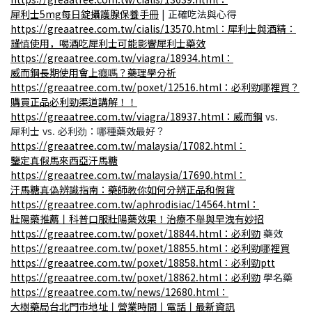
犀利士5mg每日錠攝護腺保養手冊
| 正確吃法與心得
https://greaatree.com.tw/cialis/13570.html：犀利士與酒精：
謹慎使用，喝酒吃犀利士可能影響犀利士藥效
https://greaatree.com.tw/viagra/18934.html：
威而鋼長期使用會上癮嗎？藥理學分析
https://greaatree.com.tw/poxet/12516.html：必利勁哪裡買？
購買正品必利勁渠道講解！！
https://greaatree.com.tw/viagra/18937.html：威而鋼
vs.
犀利士 vs. 必利劲：哪種藥效最好？
https://greaatree.com.tw/malaysia/17082.html：
鑒定真假馬來西亞汗馬糖
https://greaatree.com.tw/malaysia/17690.html：
汗馬糖真偽辨識指南：藥師教你如何分辨正品和假貨
https://greaatree.com.tw/aphrodisiac/14564.html：
壯陽藥推薦丨科普口服壯陽藥效果！治療不舉與早洩有妙招
https://greaatree.com.tw/poxet/18844.html：必利勁
藥效
https://greaatree.com.tw/poxet/18855.html：必利勁哪裡買
https://greaatree.com.tw/poxet/18858.html：必利勁ptt
https://greaatree.com.tw/poxet/18862.html：必利勁
學名藥
https://greaatree.com.tw/news/12680.html：
大樹藥局台北門市地址丨營業時間丨電話丨最新資訊