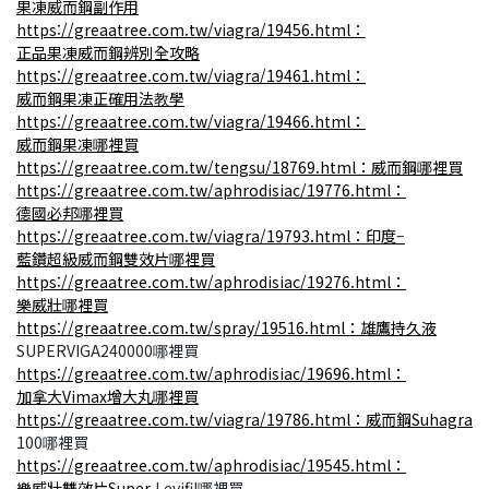
果凍威而鋼副作用
https://greaatree.com.tw/viagra/19456.html：
正品果凍威而鋼辨別全攻略
https://greaatree.com.tw/viagra/19461.html：
威而鋼果凍正確用法教學
https://greaatree.com.tw/viagra/19466.html：
威而鋼果凍哪裡買
https://greaatree.com.tw/tengsu/18769.html：威而鋼哪裡買
https://greaatree.com.tw/aphrodisiac/19776.html：
德國必邦哪裡買
https://greaatree.com.tw/viagra/19793.html：印度–
藍鑽超級威而鋼雙效片哪裡買
https://greaatree.com.tw/aphrodisiac/19276.html：
樂威壯哪裡買
https://greaatree.com.tw/spray/19516.html：雄鷹持久液
SUPERVIGA240000哪裡買
https://greaatree.com.tw/aphrodisiac/19696.html：
加拿大Vimax增大丸哪裡買
https://greaatree.com.tw/viagra/19786.html：威而鋼Suhagra
100哪裡買
https://greaatree.com.tw/aphrodisiac/19545.html：
樂威壯雙效片Super
Levifil哪裡買