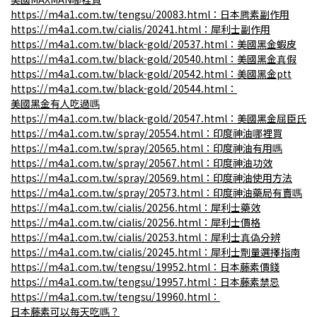
https://m4a1.com.tw/tengsu/20083.html：日本腾素副作用
https://m4a1.com.tw/cialis/20241.html：犀利士副作用
https://m4a1.com.tw/black-gold/20537.html：美國黑金蝦皮
https://m4a1.com.tw/black-gold/20540.html：美國黑金真假
https://m4a1.com.tw/black-gold/20542.html：美國黑金ptt
https://m4a1.com.tw/black-gold/20544.html：
美國黑金有人吃過嗎
https://m4a1.com.tw/black-gold/20547.html：美國黑金屈臣氏
https://m4a1.com.tw/spray/20554.html：印度神油哪裡買
https://m4a1.com.tw/spray/20565.html：印度神油有用嗎
https://m4a1.com.tw/spray/20567.html：印度神油功效
https://m4a1.com.tw/spray/20569.html：印度神油使用方法
https://m4a1.com.tw/spray/20573.html：印度神油藥局有賣嗎
https://m4a1.com.tw/cialis/20256.html：犀利士藥效
https://m4a1.com.tw/cialis/20256.html：犀利士價格
https://m4a1.com.tw/cialis/20253.html：犀利士真偽分辨
https://m4a1.com.tw/cialis/20245.html：犀利士劑量選擇指南
https://m4a1.com.tw/tengsu/19952.html：日本藤素價錢
https://m4a1.com.tw/tengsu/19957.html：日本藤素禁忌
https://m4a1.com.tw/tengsu/19960.html：
日本藤素可以每天吃嗎？