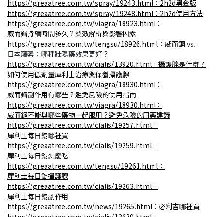
https://greaatree.com.tw/spray/19243.html：2h2d黑金版
https://greaatree.com.tw/spray/19248.html：2h2d使用方法
https://greaatree.com.tw/viagra/18923.html：
威而鋼持續時間多久？藥效解析與影響因素
https://greaatree.com.tw/tengsu/18926.html：威而鋼
vs.
日本藤素：哪種壯陽藥效果更好？
https://greaatree.com.tw/cialis/13920.html：攝護腺是什麼？
如何使用低劑量犀利士治療與保養攝護腺
https://greaatree.com.tw/viagra/18930.html：
威而鋼副作用有哪些？避免風險的使用指南
https://greaatree.com.tw/viagra/18930.html：
威而鋼不能與哪些藥物一起服用？避免危險的用藥建議
https://greaatree.com.tw/cialis/19257.html：
犀利士每日錠哪裡買
https://greaatree.com.tw/cialis/19259.html：
犀利士每日錠怎麼吃
https://greaatree.com.tw/tengsu/19261.html：
犀利士每日錠攝護腺
https://greaatree.com.tw/cialis/19263.html：
犀利士每日錠副作用
https://greaatree.com.tw/news/19265.html：必利吉哪裡買
https://greaatree.com.tw/cialis/13639.html：