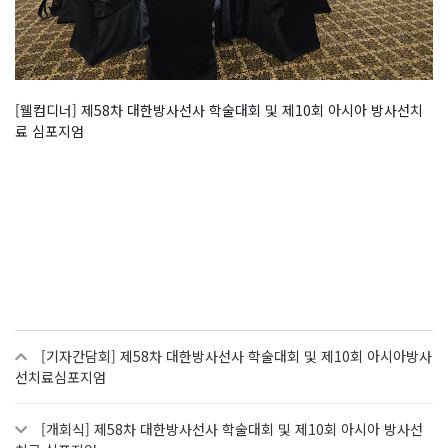
[웰컴디너] 제58차 대한방사선사 학술대회 및 제10회 아시아 방사선치
료 심포지엄
[기자간담회] 제58차 대한방사선사 학술대회 및 제10회 아시아방사
선치료심포지엄
[개회식] 제58차 대한방사선사 학술대회 및 제10회 아시아 방사선