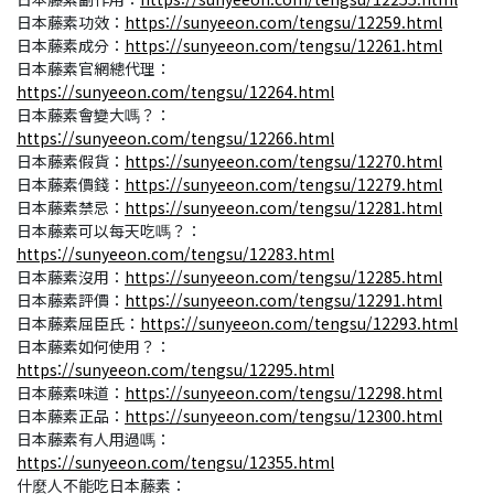
日本藤素功效：
https://sunyeeon.com/tengsu/12259.html
日本藤素成分：
https://sunyeeon.com/tengsu/12261.html
日本藤素官網總代理：
https://sunyeeon.com/tengsu/12264.html
日本藤素會變大嗎？：
https://sunyeeon.com/tengsu/12266.html
日本藤素假貨：
https://sunyeeon.com/tengsu/12270.html
日本藤素價錢：
https://sunyeeon.com/tengsu/12279.html
日本藤素禁忌：
https://sunyeeon.com/tengsu/12281.html
日本藤素可以每天吃嗎？：
https://sunyeeon.com/tengsu/12283.html
日本藤素沒用：
https://sunyeeon.com/tengsu/12285.html
日本藤素評價：
https://sunyeeon.com/tengsu/12291.html
日本藤素屈臣氏：
https://sunyeeon.com/tengsu/12293.html
日本藤素如何使用？：
https://sunyeeon.com/tengsu/12295.html
日本藤素味道：
https://sunyeeon.com/tengsu/12298.html
日本藤素正品：
https://sunyeeon.com/tengsu/12300.html
日本藤素有人用過嗎：
https://sunyeeon.com/tengsu/12355.html
什麼人不能吃日本藤素：