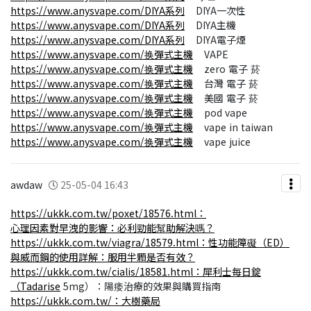
https://www.anysvape.com/DIYA系列
DIYA一次性
https://www.anysvape.com/DIYA系列
DIYA主機
https://www.anysvape.com/DIYA系列
DIYA電子煙
https://www.anysvape.com/换彈式主機
VAPE
https://www.anysvape.com/换彈式主機
zero 電子 菸
https://www.anysvape.com/换彈式主機
台灣 電子 菸
https://www.anysvape.com/换彈式主機
美國 電子 菸
https://www.anysvape.com/换彈式主機
pod vape
https://www.anysvape.com/换彈式主機
vape in taiwan
https://www.anysvape.com/换彈式主機
vape juice
awdaw
25-05-04 16:43
https://ukkk.com.tw/poxet/18576.html：
心理因素對早洩的影響：必利勁能幫助解決嗎？
https://ukkk.com.tw/viagra/18579.html：性功能障礙（ED）
與威而鋼的使用詳解：服用半顆是否有效？
https://ukkk.com.tw/cialis/18581.html：犀利士每日錠
（Tadarise
5mg）：陽痿治療的效果與購買指南
https://ukkk.com.tw/：大樹藥局