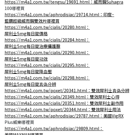
https://m4a1.com.tw/tengsu/19691.html：威而鋼Suhagra
100哪裡買
https://m4a1.com.tw/aphrodisiac/19714.html：印度–
藍鑽超級威而鋼雙效片哪裡買
https://m4a1.com.tw/cialis/20280.html：
犀利士5mg每日錠價格
https://m4a1.com.tw/cialis/20284.html：
犀利士5mg每日錠治療攝護腺
https://m4a1.com.tw/cialis/20290.html：
犀利士5mg每日錠功效
https://m4a1.com.tw/cialis/20295.html：
犀利士5mg每日錠降血壓
https://m4a1.com.tw/cialis/20298.html：
犀利士5mg每日錠真偽分辨
https://m4a1.com.tw/poxet/20341.html：雙效犀利士真偽分辨
https://m4a1.com.tw/cialis/20349.html：雙效犀利士心得
https://m4a1.com.tw/cialis/20351.html：雙效犀利士副作用
https://m4a1.com.tw/poxet/20344.html：雙效犀利士用法
https://m4a1.com.tw/aphrodisiac/19787.html：美國VigRX
Plus威樂哪裡買
https://m4a1.com.tw/aphrodisiac/19809.html：
美國MAXMAN哪裡買