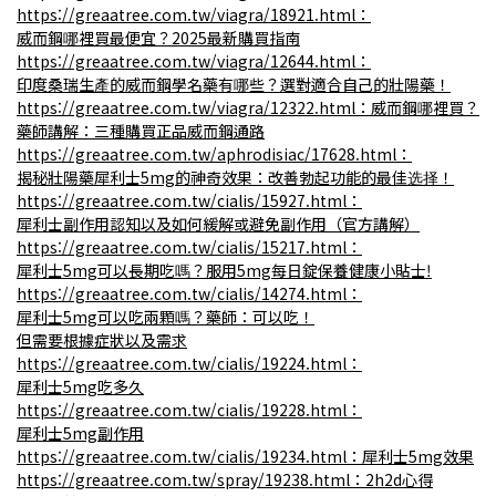
https://greaatree.com.tw/viagra/18921.html：
威而鋼哪裡買最便宜？2025最新購買指南
https://greaatree.com.tw/viagra/12644.html：
印度桑瑞生產的威而鋼學名藥有哪些？選對適合自己的壯陽藥！
https://greaatree.com.tw/viagra/12322.html：威而鋼哪裡買？
藥師講解：三種購買正品威而鋼通路
https://greaatree.com.tw/aphrodisiac/17628.html：
揭秘壯陽藥犀利士5mg的神奇效果：改善勃起功能的最佳选择！
https://greaatree.com.tw/cialis/15927.html：
犀利士副作用認知以及如何緩解或避免副作用（官方講解）
https://greaatree.com.tw/cialis/15217.html：
犀利士5mg可以長期吃嗎？服用5mg每日錠保養健康小貼士!
https://greaatree.com.tw/cialis/14274.html：
犀利士5mg可以吃兩顆嗎？藥師：可以吃！
但需要根據症狀以及需求
https://greaatree.com.tw/cialis/19224.html：
犀利士5mg吃多久
https://greaatree.com.tw/cialis/19228.html：
犀利士5mg副作用
https://greaatree.com.tw/cialis/19234.html：犀利士5mg效果
https://greaatree.com.tw/spray/19238.html：2h2d心得