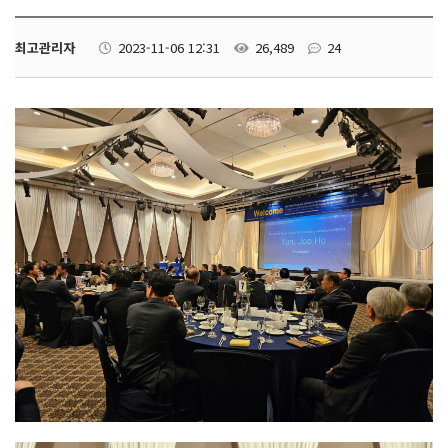
최고관리자
2023-11-06 12:31
26,489
24