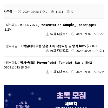
사무국
2024-08-26 17:42
1,811
0
- 첨부파일 :
KRTA 2024_Presentation sample_Poster.pptx
(1.2M)
67회 다운로드
2024-09-02 15:56:50
- 첨부파일 :
1.학술대회 국문,영문 초록 작성요령 및 양식.hwp
(77.0K)
91회 다운로드
2024-08-26 17:42:11
- 첨부파일 :
방사선대회_PowerPoint_Templet_Basic_ENG
0903.pptx
(8.6M)
59회 다운로드
2024-09-03 15:09:44