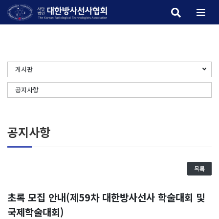
메뉴 
검색 버튼
게시판
공지사항
공지사항
목록
초록 모집 안내(제59차 대한방사선사 학술대회 및
국제학술대회)