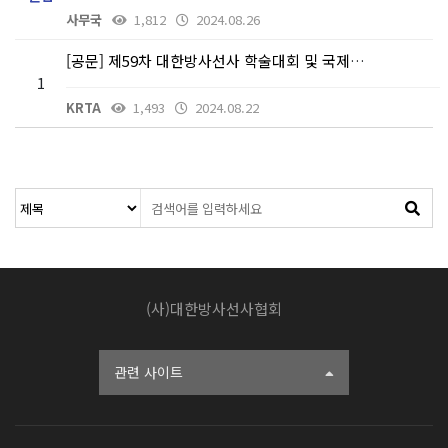
사무국
1,812
2024.08.26
[공문] 제59차 대한방사선사 학술대회 및 국제학술대회…
1
KRTA
1,493
2024.08.22
(사)대한방사선사협회
관련 사이트