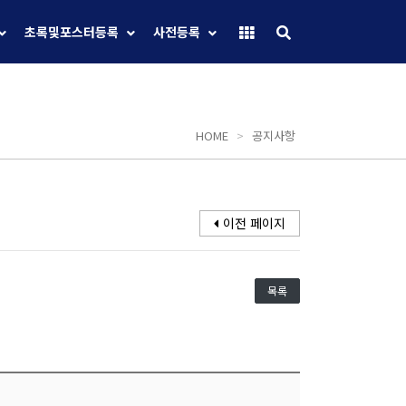
초록및포스터등록
사전등록
HOME
>
공지사항
이전 페이지
목록