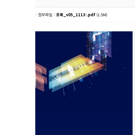
- 첨부파일 :
초록_v05_1113-.pdf
(1.5M)