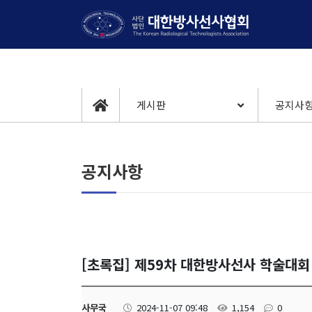
게시판
공지사
공지사항
[초록집] 제59차 대한방사선사 학술대회
사무국
2024-11-07 09:48
1,154
0